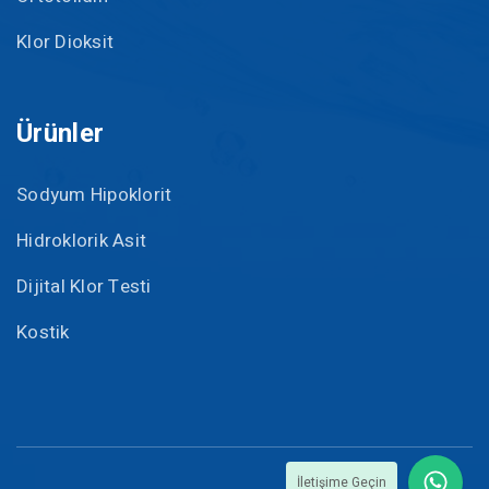
Klor Dioksit
Ürünler
Sodyum Hipoklorit
Hidroklorik Asit
Dijital Klor Testi
Kostik
İletişime Geçin