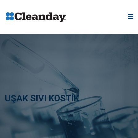
UŞAK SIVI KOSTİK