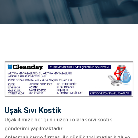
Uşak Sıvı Kostik
Uşak ilimize her gün düzenli olarak sıvı kostik
gönderimi yapılmaktadır.
Anlaşmalı kargo firması ile günlük teslimatlar hızlı ve