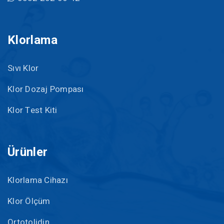
Klorlama
Sıvı Klor
Klor Dozaj Pompası
Klor Test Kiti
Ürünler
Klorlama Cihazı
Klor Ölçüm
Ortotolidin